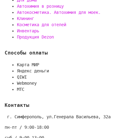
Автохимия в розницу
Автокосметика. Автохимия для моек.
Клининг
Косметика для отелей
Инвентарь
Продукция Dezon
Способы оплаты
Карта МИР
Яндекс деньги
QIWI
Webmoney
МТС
Контакты
г. Симферополь, ул.Генерала Васильева, 32а
пн-пт / 9:00-18:00
суб / 9:00-13:00