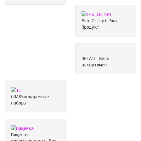
Eco Crispi
Эко
Продукт
DETAIL
Весь
ассортимент
GRASS
подарочные
наборы
Пищевая
промышленность
Все