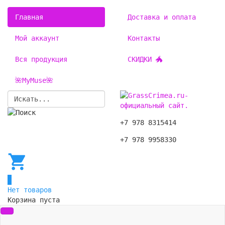
Главная
Доставка и оплата
Мой аккаунт
Контакты
Вся продукция
СКИДКИ 🐲
🌺MyMuse🌺
+7 978 8315414
+7 978 9958330
0
Нет товаров
Корзина пуста