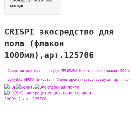
моющие
CRISPI экосредство для
пола (флакон
1000мл),арт.125706
Средство для мытья посуды MELOMAMA Мякоть алоэ (флакон 500 м
DutyBox AROMA Ёмкость - Спрей-ароматизатор воздуха (арт. db-