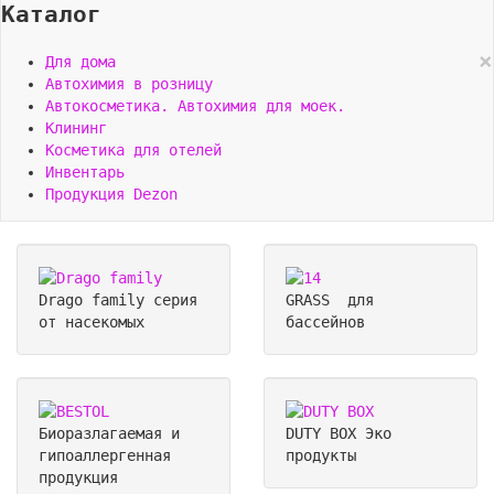
Каталог
×
Для дома
Автохимия в розницу
Автокосметика. Автохимия для моек.
Клининг
Косметика для отелей
Инвентарь
Продукция Dezon
Drago family
серия
GRASS
для
от насекомых
бассейнов
Биоразлагаемая и
DUTY BOX
Эко
гипоаллергенная
продукты
продукция