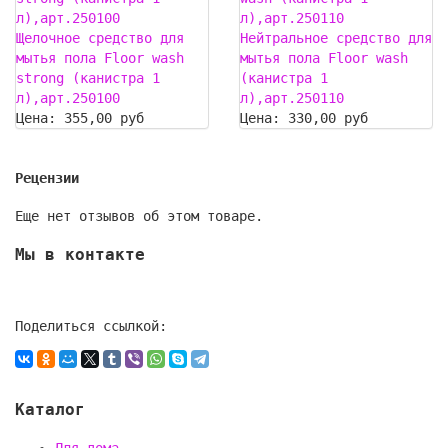
Щелочное средство для
Нейтральное средство для
мытья пола Floor wash
мытья пола Floor wash
strong (канистра 1
(канистра 1
л),арт.250100
л),арт.250110
Цена:
355,00 руб
Цена:
330,00 руб
Рецензии
Еще нет отзывов об этом товаре.
Мы в контакте
Поделиться ссылкой:
Каталог
Для дома