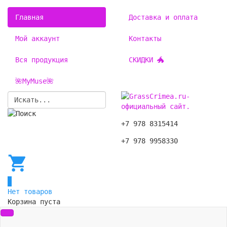
Главная
Доставка и оплата
Мой аккаунт
Контакты
Вся продукция
СКИДКИ 🐲
🌺MyMuse🌺
+7 978 8315414
+7 978 9958330
0
Нет товаров
Корзина пуста