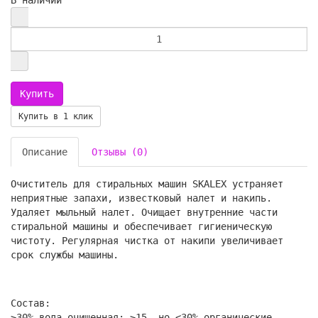
В наличии
Купить в 1 клик
Описание
Отзывы (0)
Очиститель для стиральных машин SKALEX устраняет
неприятные запахи, известковый налет и накипь.
Удаляет мыльный налет. Очищает внутренние части
стиральной машины и обеспечивает гигиеническую
чистоту. Регулярная чистка от накипи увеличивает
срок службы машины.
Состав:
≥30% вода очищенная; ≥15, но <30% органические