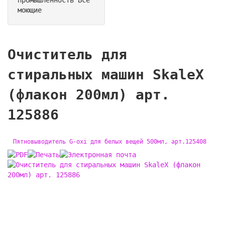
моющие
Очиститель для
стиральных машин SkaleX
(флакон 200мл) арт.
125886
Пятновыводитель G-oxi для белых вещей 500мл, арт.125408