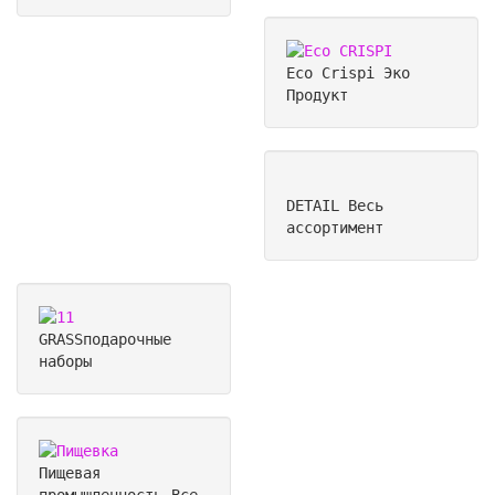
Eco Crispi
Эко
Продукт
DETAIL
Весь
ассортимент
GRASS
подарочные
наборы
Пищевая
промышленность
Все