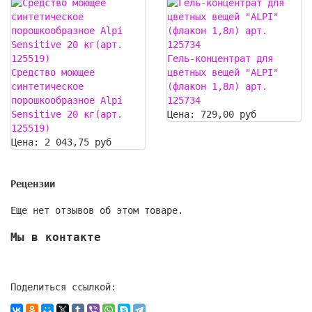
Гель-концентрат для
Средство моющее
цветных вещей "ALPI"
синтетическое
(флакон 1,8л) арт.
порошкообразное Alpi
125734
Sensitive 20 кг(арт.
Цена:
729,00 руб
125519)
Цена:
2 043,75 руб
Рецензии
Еще нет отзывов об этом товаре.
Мы в контакте
Поделиться ссылкой: