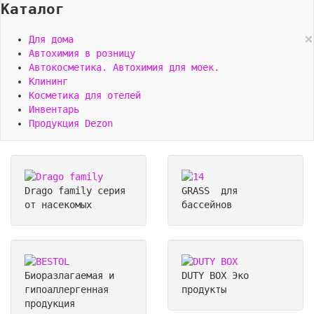
Каталог
×
Для дома
Автохимия в розницу
Автокосметика. Автохимия для моек.
Клининг
Косметика для отелей
Инвентарь
Продукция Dezon
Drago family
серия
GRASS
для
от насекомых
бассейнов
Биоразлагаемая и
DUTY BOX
Эко
гипоаллергенная
продукты
продукция