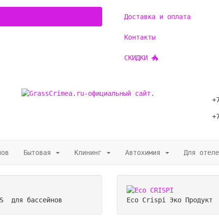
Доставка и оплата
Контакты
СКИДКИ 🐲
+
+
нов
Бытовая
Клининг
Автохимия
Для отеле
SS
для бассейнов
Eco Crispi
Эко Продукт