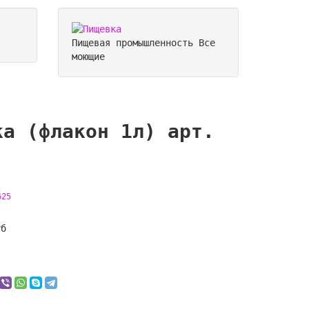
Пищевая промышленность
Все
моющие
ка (флакон 1л) арт.
625
уб