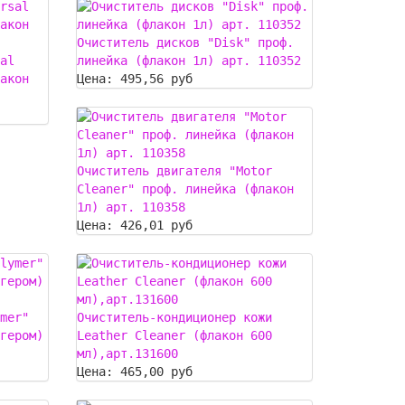
Очиститель дисков "Disk" проф.
al
линейка (флакон 1л) арт. 110352
акон
Цена:
495,56 руб
Очиститель двигателя "Motor
Cleaner" проф. линейка (флакон
1л) арт. 110358
Цена:
426,01 руб
mer"
Очиститель-кондиционер кожи
гером)
Leather Cleaner (флакон 600
мл),арт.131600
Цена:
465,00 руб