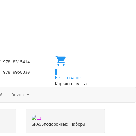
7 978 8315414
0
7 978 9958330
Нет товаров
Корзина пуста
й
Dezon
GRASS
подарочные наборы