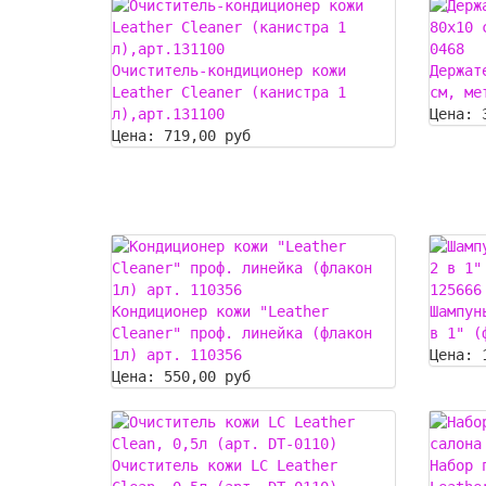
Очиститель-кондиционер кожи
Держат
Leather Cleaner (канистра 1
см, ме
л),арт.131100
Цена:
Цена:
719,00 руб
Кондиционер кожи "Leather
Шампун
Cleaner" проф. линейка (флакон
в 1" (
1л) арт. 110356
Цена:
Цена:
550,00 руб
Очиститель кожи LC Leather
Набор 