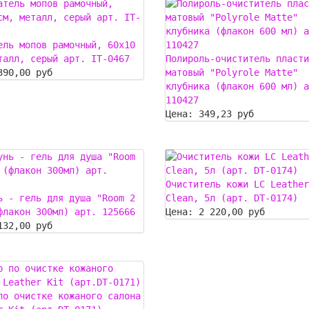
ель мопов рамочный, 60х10
талл, серый арт. IT-0467
Полироль-очиститель пласти
390,00 руб
матовый "Polyrole Matte"
клубника (флакон 600 мл) а
110427
Цена:
349,23 руб
Очиститель кожи LC Leather
ь - гель для душа "Room 2
Clean, 5л (арт. DT-0174)
флакон 300мл) арт. 125666
Цена:
2 220,00 руб
132,00 руб
по очистке кожаного салона