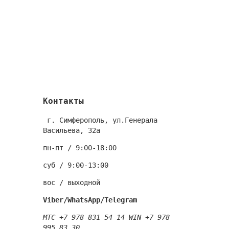
Контакты
г. Симферополь, ул.Генерала
Васильева, 32а
пн-пт / 9:00-18:00
суб / 9:00-13:00
вос / выходной
Viber/WhatsApp/Telegram
MTC +7 978 831 54 14
WIN +7 978
995 83 30