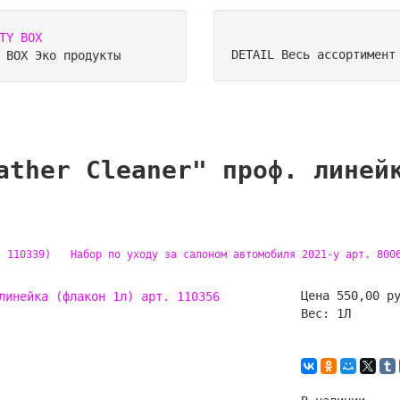
DETAIL
Весь ассортимент
Y BOX
Эко продукты
ather Cleaner" проф. линей
. 110339)
Набор по уходу за салоном автомобиля 2021-у арт. 800
Цена
550,00 р
Вес:
1Л