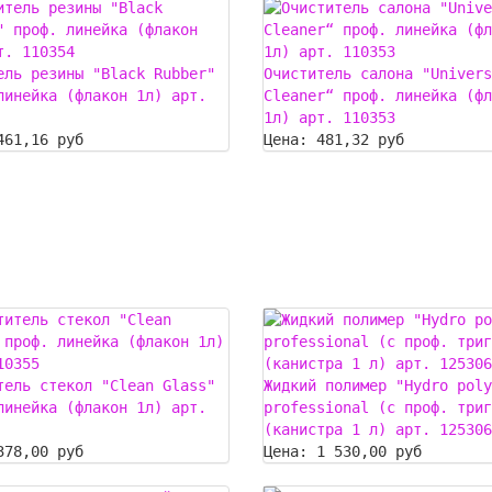
ель резины "Black Rubber"
Очиститель салона "Univers
линейка (флакон 1л) арт.
Cleaner“ проф. линейка (фл
1л) арт. 110353
461,16 руб
Цена:
481,32 руб
тель стекол "Clean Glass"
Жидкий полимер "Hydro poly
линейка (флакон 1л) арт.
professional (с проф. триг
(канистра 1 л) арт. 125306
378,00 руб
Цена:
1 530,00 руб