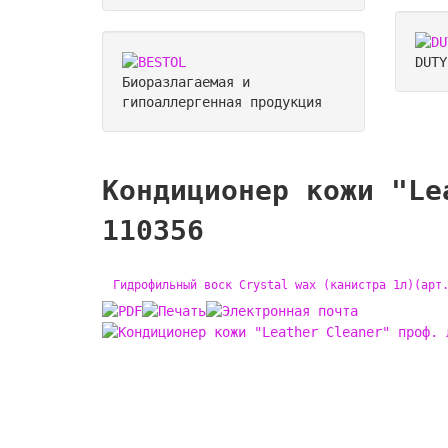
DUT
Биоразлагаемая и
гипоаллергенная продукция
Кондиционер кожи "Le
110356
Гидрофильный воск Crystal wax (канистра 1л)(арт