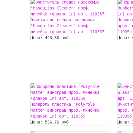
Очиститель следов насекомых
Чернит
"Mosquitos Cleaner" проф.
проф. 
линейка (флакон 1л) арт. 110357
110354
Цена:
423,36 руб
Цена:
Полироль пластика "Polyrole
Очисти
Matte" виноград проф. линейка
проф. 
(флакон 1л) арт. 110359
110355
Цена:
536,76 руб
Цена: